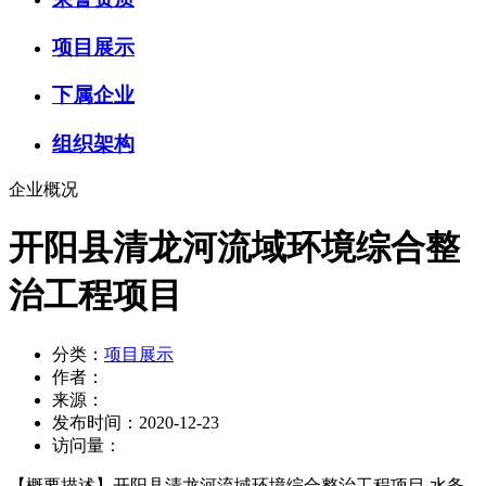
项目展示
下属企业
组织架构
企业概况
开阳县清龙河流域环境综合整
治工程项目
分类：
项目展示
作者：
来源：
发布时间：
2020-12-23
访问量：
【概要描述】
开阳县清龙河流域环境综合整治工程项目 水务