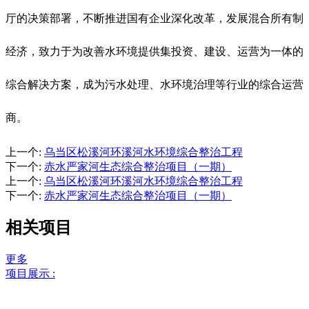
厅的决策部署，不断推进国有企业深化改革，发展混合所有制
经济，致力于为改善水环境提供集投资、建设、运营为一体的
综合解决方案，成为污水处理、水环境治理等行业的综合运营
商。
上一个
:
乌当区松溪河环溪河水环境综合整治工程
下一个
:
赤水严家河生态综合整治项目（一期）
上一个
:
乌当区松溪河环溪河水环境综合整治工程
下一个
:
赤水严家河生态综合整治项目（一期）
相关项目
更多
项目展示 :