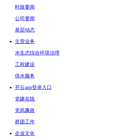
时政要闻
公司要闻
基层动态
主营业务
水生态综合环境治理
工程建设
供水服务
开云app登录入口
党建在线
党风廉政
群团工作
企业文化