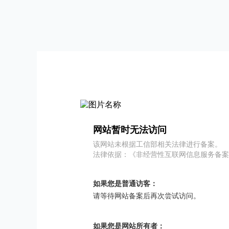
网站暂时无法访问
该网站未根据工信部相关法律进行备案。
法律依据：《非经营性互联网信息服务备案
如果您是普通访客：
请等待网站备案后再次尝试访问。
如果您是网站所有者：