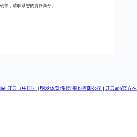
确等，请联系您的责任商务。
站-开云（中国）
|
明发体育(集团)股份有限公司
|
开云app官方在