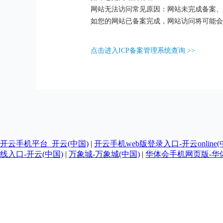
网站无法访问常见原因：网站未完成备案、
如您的网站已备案完成，网站访问将可能会
点击进入ICP备案管理系统查询 >>
开云手机平台_开云(中国)
|
开云手机web版登录入口-开云online(
线入口-开云(中国)
|
万象城-万象城(中国)
|
华体会手机网页版-华