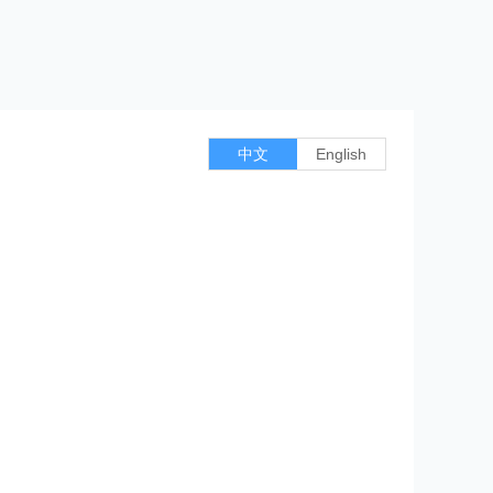
中文
English