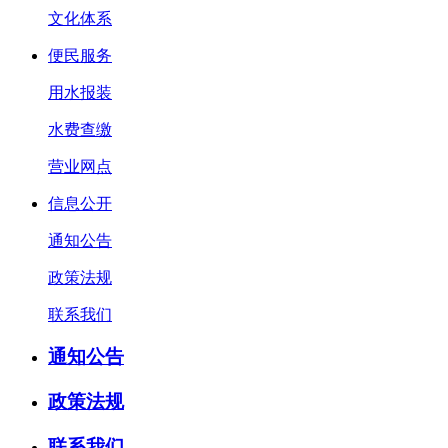
文化体系
便民服务
用水报装
水费查缴
营业网点
信息公开
通知公告
政策法规
联系我们
通知公告
政策法规
联系我们