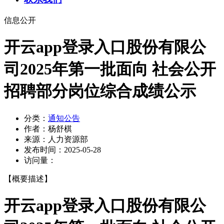
信息公开
开云app登录入口股份有限公
司2025年第一批面向 社会公开
招聘部分岗位综合成绩公示
分类：
通知公告
作者：
杨舒棋
来源：
人力资源部
发布时间：
2025-05-28
访问量：
【概要描述】
开云app登录入口股份有限公