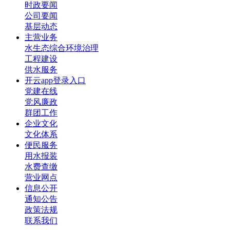
时政要闻
公司要闻
基层动态
主营业务
水生态综合环境治理
工程建设
供水服务
开云app登录入口
党建在线
党风廉政
群团工作
企业文化
文化体系
便民服务
用水报装
水费查缴
营业网点
信息公开
通知公告
政策法规
联系我们