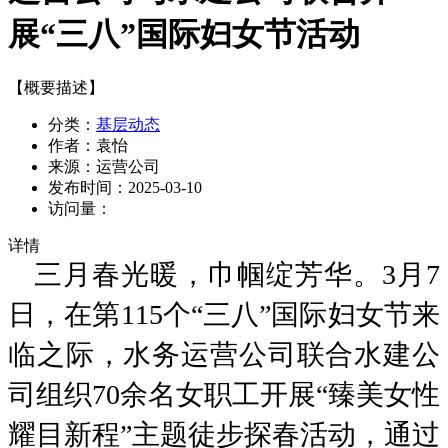
展“三八”国际妇女节活动
【概要描述】
分类：
基层动态
作者：
袁怡
来源：
运营公司
发布时间：
2025-03-10
访问量：
详情
三月春光暖，巾帼绽芳华。
3月7
日，在第115个“三八”国际妇女节来
临之际，水务运营公司联合水建公
司组织70余名女职工开展“臻美女性
耀目新程”
主题徒步探春活动，通过