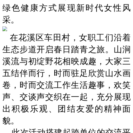
绿色健康方式展现新时代女性风
采。
在
花溪区车田村，女职工们沿着
生态步道开启春日踏青之旅。山涧
溪流与初绽野花相映成趣，大家三
五结伴而行，时而驻足欣赏山水画
卷，时而交流工作生活趣事，欢笑
声、交谈声交织在一起，充分展现
出积极乐观、团结友爱的精神面
貌。
此次活动搭建起跨单位的交流平