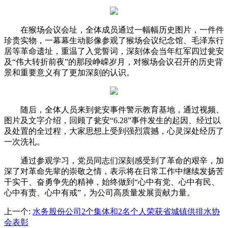
在猴场会议会址，全体成员通过一幅幅历史图片，一件件
珍贵实物，一幕幕生动影像参观了猴场会议纪念馆、毛泽东行
居等革命遗址，重温了入党誓词，深刻体会当年红军四过瓮安
及“伟大转折前夜”的那段峥嵘岁月，对猴场会议召开的历史背
景和重要意义有了更加深刻的认识。
随后，全体人员来到瓮安事件警示教育基地，通过视频、
图片及文字介绍，回顾了瓮安“6.28”事件发生的起因、经过以
及处置的全过程，大家思想上受到强烈震撼，心灵深处经历了
一次洗礼。
通过参观学习，党员同志们深刻感受到了革命的艰辛，加
深了对革命先辈的崇敬之情，表示将在日常工作中继续发扬苦
干实干、奋勇争先的精神，始终做到“心中有党、心中有民、
心中有责、心中有戒”，为公司高质量发展贡献力量。
上一个
:
水务股份公司2个集体和2名个人荣获省城镇供排水协
会表彰