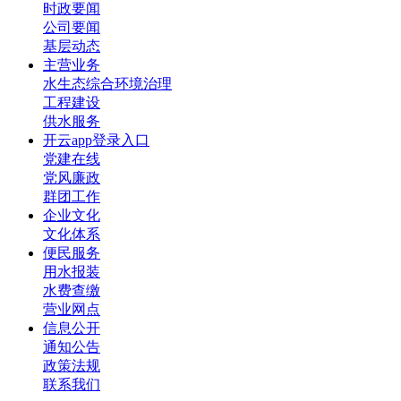
时政要闻
公司要闻
基层动态
主营业务
水生态综合环境治理
工程建设
供水服务
开云app登录入口
党建在线
党风廉政
群团工作
企业文化
文化体系
便民服务
用水报装
水费查缴
营业网点
信息公开
通知公告
政策法规
联系我们