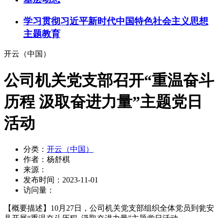
学习贯彻习近平新时代中国特色社会主义思想
主题教育
开云（中国）
公司机关党支部召开“重温奋斗
历程 汲取奋进力量”主题党日
活动
分类：
开云（中国）
作者：
杨舒棋
来源：
发布时间：
2023-11-01
访问量：
【概要描述】
10月27日，公司机关党支部组织全体党员到瓮安