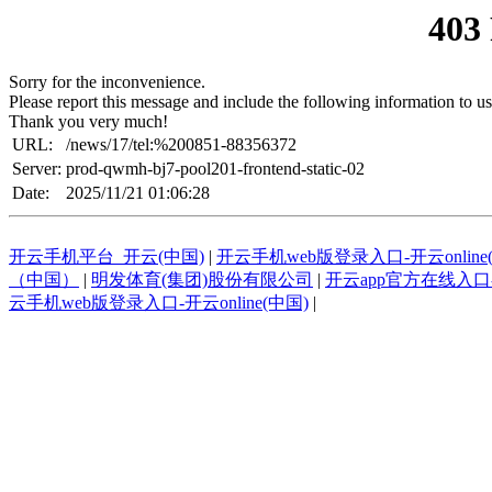
403
Sorry for the inconvenience.
Please report this message and include the following information to us
Thank you very much!
URL:
/news/17/tel:%200851-88356372
Server:
prod-qwmh-bj7-pool201-frontend-static-02
Date:
2025/11/21 01:06:28
开云手机平台_开云(中国)
|
开云手机web版登录入口-开云online
（中国）
|
明发体育(集团)股份有限公司
|
开云app官方在线入口
云手机web版登录入口-开云online(中国)
|